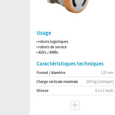
Usage
robots logistiques
robots de service
AGVs / AMRs
Caractéristiques techniques
Format / diamètre
125 mm
Charge verticale maximale
250 kg (statique)
Vitesse
0 à 11 km/h