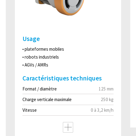
Usage
plateformes mobiles
robots industriels
AGVs / AMRs
Caractéristiques techniques
Format / diamètre
125 mm
Charge verticale maximale
250 kg
Vitesse
0 à 3,2 km/h