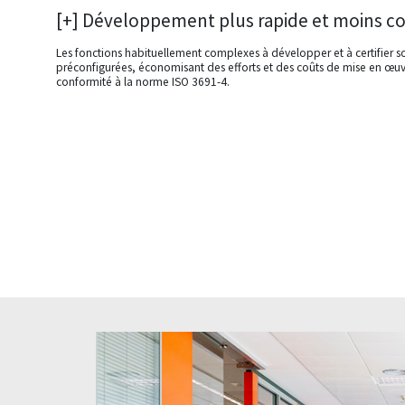
[+] Développement plus rapide et moins c
Les fonctions habituellement complexes à développer et à certifier s
préconfigurées, économisant des efforts et des coûts de mise en œuvr
conformité à la norme ISO 3691-4.