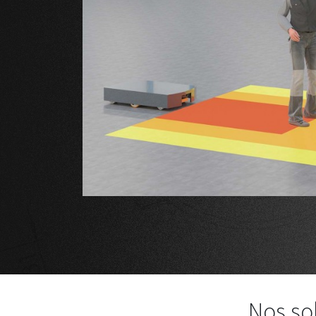
Nos so