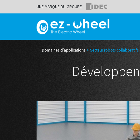
UNE MARQUE DU GROUPE
Domaines d’applications
Secteur robots collaboratifs
Développe