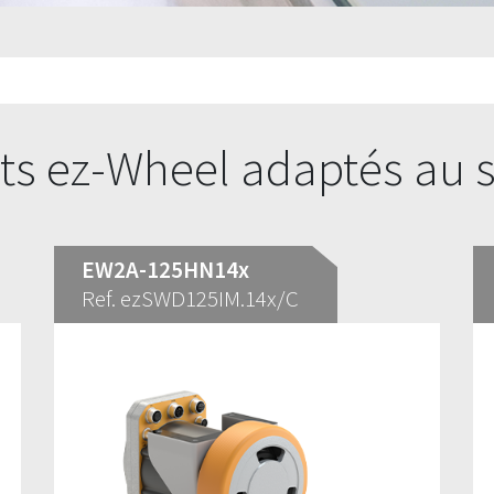
ts ez-Wheel adaptés au 
EW2A-125HN14x
Ref. ezSWD125IM.14x/C