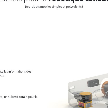
Des robots mobiles simples et polyvalents !
ite les informations des
eux.
e, une liberté totale pour la