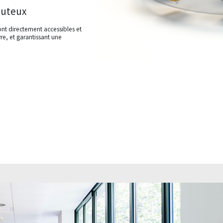
outeux
ont directement accessibles et
e, et garantissant une