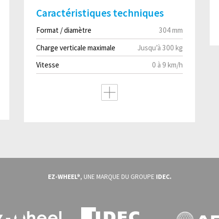
Caractéristiques techniques
Format / diamètre
304 mm
Charge verticale maximale
Jusqu’à 300 kg
Vitesse
0 à 9 km/h
EZ-WHEEL®
, UNE MARQUE DU GROUPE
IDEC.