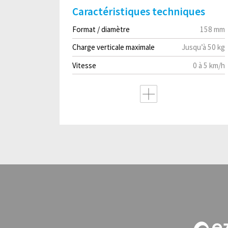
Caractéristiques techniques
Format / diamètre
158 mm
Charge verticale maximale
Jusqu’à 50 kg
Vitesse
0 à 5 km/h