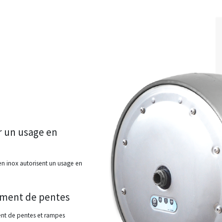
r un usage en
en inox autorisent un usage en
sement de pentes
ent de pentes et rampes