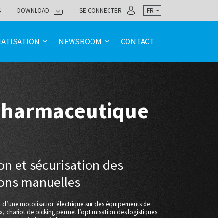
S
DOWNLOAD
SE CONNECTER
FR
ATISATION
NEWSROOM
CONTACT
harmaceutique
on et sécurisation des
ons manuelles
de d’une motorisation électrique sur des équipements de
ox, chariot de picking permet l’optimisation des logistiques