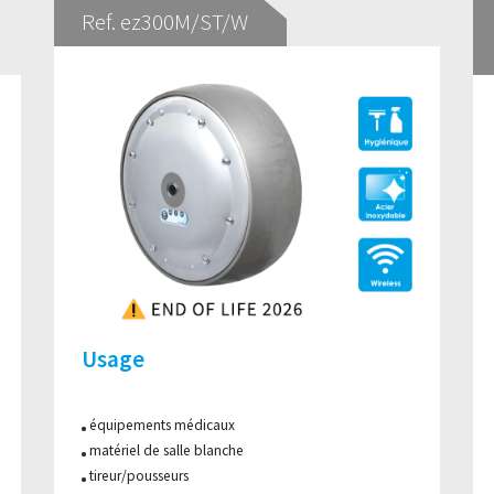
Ref. ez300M/ST/W
Usage
équipements médicaux
matériel de salle blanche
tireur/pousseurs