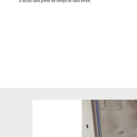
d’accès sans perte de temps et sans effort.