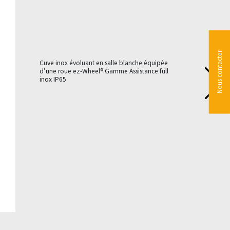
Nous contacter
Cuve inox évoluant en salle blanche équipée
d’une roue ez-Wheel® Gamme Assistance full
inox IP65