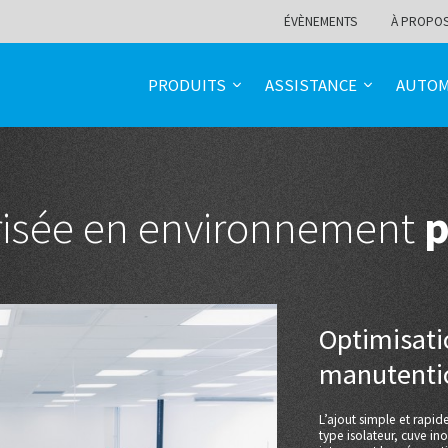
ÉVÈNEMENTS
À PROPO
PRODUITS
ASSISTANCE
AUTOM
risée en environnement
p
Optimisati
manutenti
L’ajout simple et rapi
type isolateur, cuve in