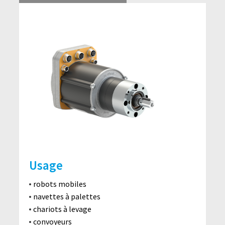
Usage
robots mobiles
navettes à palettes
chariots à levage
convoyeurs