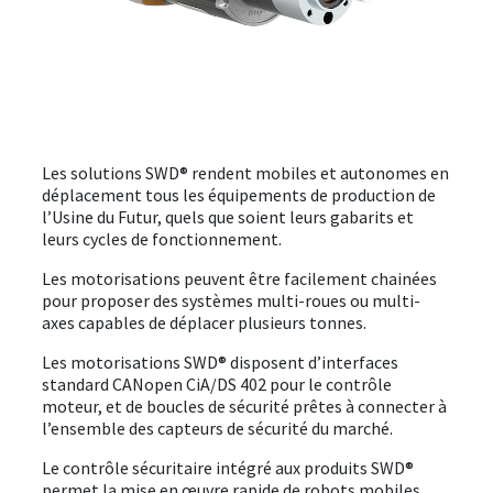
ÉVÈNEMENTS
À PROPOS
DOWNLOAD
Les solutions SWD® rendent mobiles et autonomes en
déplacement tous les équipements de production de
SE CONNECTER
l’Usine du Futur, quels que soient leurs gabarits et
leurs cycles de fonctionnement.
Les motorisations peuvent être facilement chainées
pour proposer des systèmes multi-roues ou multi-
axes capables de déplacer plusieurs tonnes.
Les motorisations SWD® disposent d’interfaces
standard CANopen CiA/DS 402 pour le contrôle
moteur, et de boucles de sécurité prêtes à connecter à
l’ensemble des capteurs de sécurité du marché.
Le contrôle sécuritaire intégré aux produits SWD®
permet la mise en œuvre rapide de robots mobiles