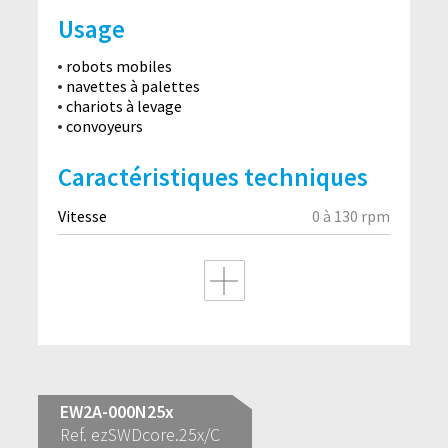
Usage
robots mobiles
navettes à palettes
chariots à levage
convoyeurs
Caractéristiques techniques
Vitesse
0 à 130 rpm
EW2A-000N25x
Ref. ezSWDcore.25x/C