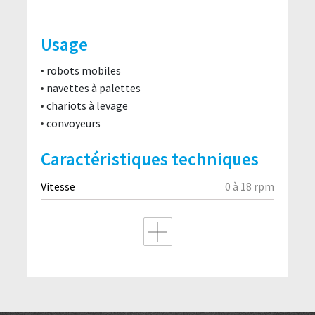
Usage
robots mobiles
navettes à palettes
chariots à levage
convoyeurs
Caractéristiques techniques
Vitesse
0 à 18 rpm