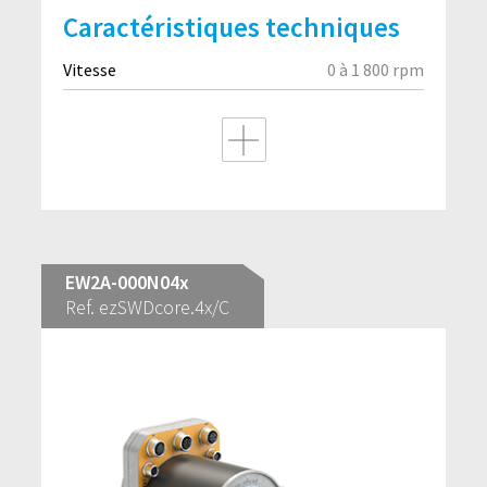
Caractéristiques techniques
Vitesse
0 à 1 800 rpm
EW2A-000N04x
Ref. ezSWDcore.4x/C