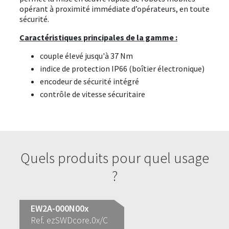
opérant à proximité immédiate d’opérateurs, en toute
sécurité.
Caractéristiques principales de la gamme :
couple élevé jusqu'à 37 Nm
indice de protection IP66 (boîtier électronique)
encodeur de sécurité intégré
contrôle de vitesse sécuritaire
Quels produits pour quel usage
?
EW2A-000N00x
Ref. ezSWDcore.0x/C