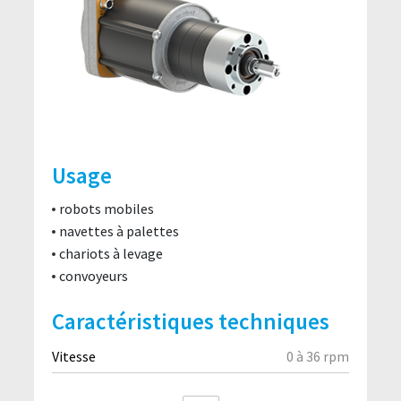
Usage
robots mobiles
navettes à palettes
chariots à levage
convoyeurs
Caractéristiques techniques
Vitesse
0 à 36 rpm