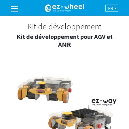
FR
UNE MARQUE DU GROUPE
Kit de développement
Kit de développement pour AGV et
PRODUITS
AMR
ASSISTANCE
AUTOMATISATION
NEWSROOM
CONTACT