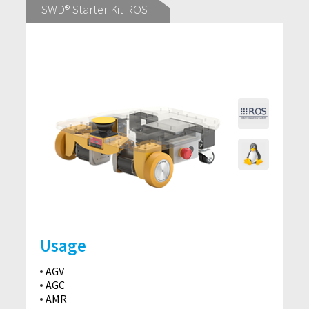
SWD® Starter Kit ROS
Usage
AGV
AGC
AMR