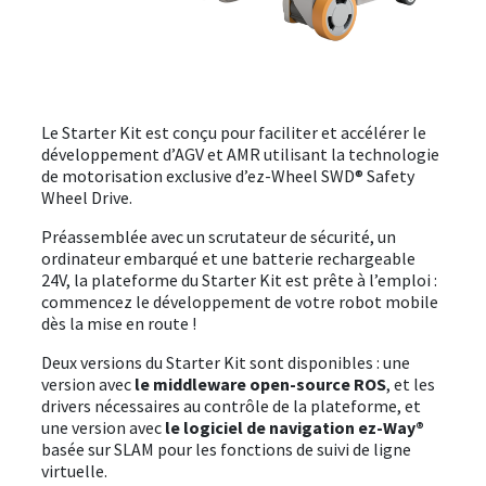
ÉVÈNEMENTS
À PROPOS
Le Starter Kit est conçu pour faciliter et accélérer le
DOWNLOAD
développement d’AGV et AMR utilisant la technologie
de motorisation exclusive d’ez-Wheel SWD® Safety
Wheel Drive.
SE CONNECTER
Préassemblée avec un scrutateur de sécurité, un
ordinateur embarqué et une batterie rechargeable
24V, la plateforme du Starter Kit est prête à l’emploi :
commencez le développement de votre robot mobile
dès la mise en route !
Deux versions du Starter Kit sont disponibles : une
version avec
le middleware open-source ROS
, et les
drivers nécessaires au contrôle de la plateforme, et
une version avec
le logiciel de navigation ez-Way®
basée sur SLAM pour les fonctions de suivi de ligne
virtuelle.