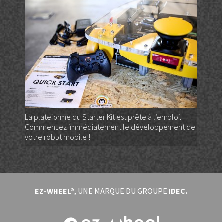
La plateforme du Starter Kit est prête à l’emploi.
Commencez immédiatement le développement de
votre robot mobile !
EZ-WHEEL®
, UNE MARQUE DU GROUPE
IDEC.