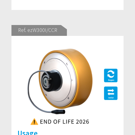
Ref. ezW300I/CCR
Usage