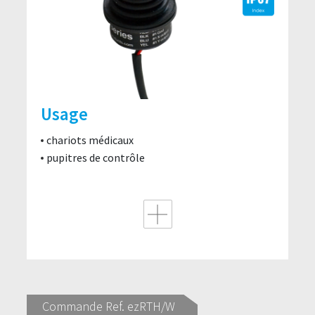
Usage
chariots médicaux
pupitres de contrôle
Commande Ref. ezRTH/W