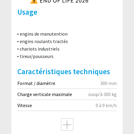
Usage
engins de manutention
engins roulants tractés
chariots industriels
tireur/pousseurs
Caractéristiques techniques
Format / diamètre
300 mm
Charge verticale maximale
Jusqu’à 300 kg
Vitesse
0 à 9 km/h