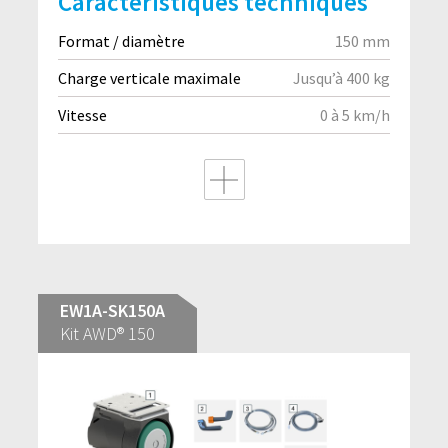
Caractéristiques techniques
Format / diamètre
150 mm
Charge verticale maximale
Jusqu’à 400 kg
Vitesse
0 à 5 km/h
EW1A-SK150A
Kit AWD® 150