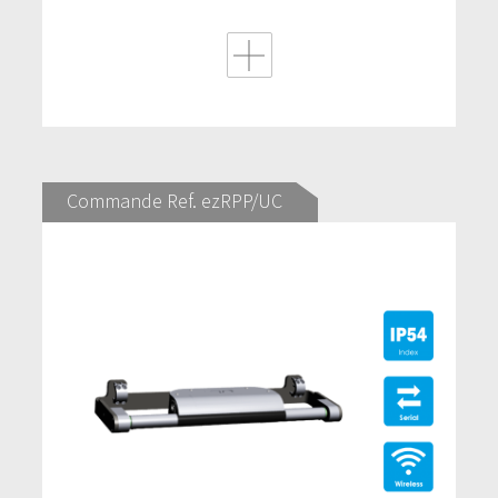
Commande Ref. ezRPP/UC