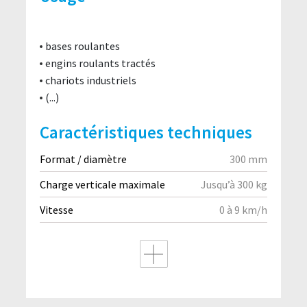
bases roulantes
engins roulants tractés
chariots industriels
(...)
Caractéristiques techniques
Format / diamètre
300 mm
Charge verticale maximale
Jusqu’à 300 kg
Vitesse
0 à 9 km/h