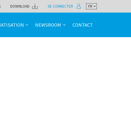
S
DOWNLOAD
SE CONNECTER
FR
ATISATION
NEWSROOM
CONTACT