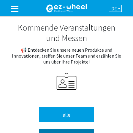
DE
EINE MARKE DER GRUPPE
Kommende Veranstaltungen
und Messen
PRODUKTE
📢 Entdecken Sie unsere neuen Produkte und
Innovationen, treffen Sie unser Team und erzählen Sie
EINSATZBEREICHE
uns über Ihre Projekte!
AUTOMATION
NEWSROOM
KONTAKT
alle