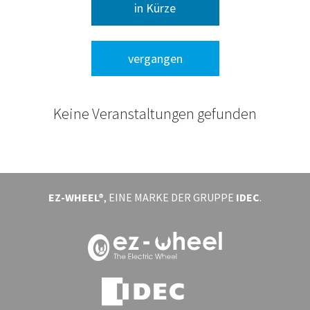
in Kürze
VERANSTALTUNGEN
vergangen
ÜBER UNS
DOWNLOAD
Keine Veranstaltungen gefunden
ANMELDEN
EZ-WHEEL®
, EINE MARKE DER GRUPPE
IDEC
.