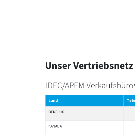
Unser Vertriebsnetz
IDEC/APEM-Verkaufsbüro
Land
Tel
BENELUX
KANADA