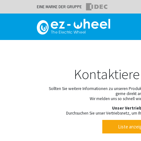
EINE MARKE DER GRUPPE
Kontaktiere
Sollten Sie weitere Informationen zu unseren Produ
gerne direkt a
Wir melden uns so schnell wi
Unser Vertrie
Durchsuchen Sie unser Vertriebsnetz, um Ih
Liste anzei