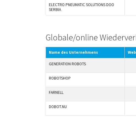
ELECTRO PNEUMATIC SOLUTIONS DOO
SERBIA
Globale/online Wiederver
Name des Unternehmens
Web
GENERATION ROBOTS
ROBOTSHOP
FARNELL
DOBOT.NU