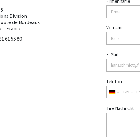
Firmenname
AS
ions Division
 route de Bordeaux
Vorname
e - France
31 61 55 80
E-Mail
Telefon
Ihre Nachricht