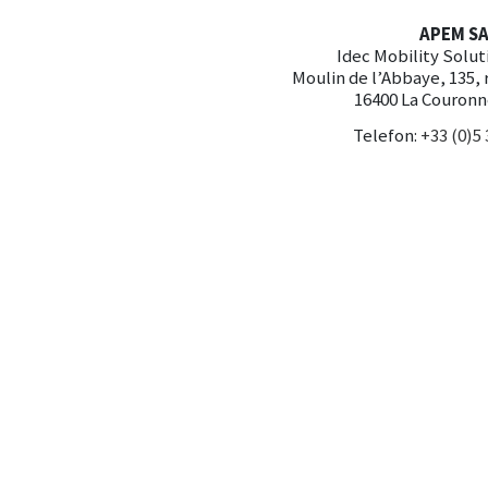
APEM S
Idec Mobility Solut
Moulin de l’Abbaye, 135,
16400 La Couronn
Telefon:
+33 (0)5 