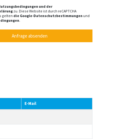
Nutzungsbedingungen und der
klärung
zu. Diese Website ist durch reCAPTCHA
s gelten
die Google-Datenschutzbestimmungen
und
edingungen
.
Anfrage absenden
E-Mail