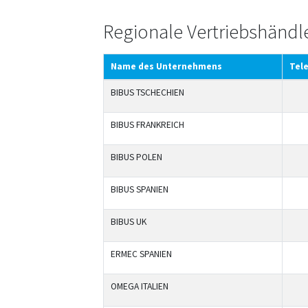
Regionale Vertriebshändl
Name des Unternehmens
Tel
BIBUS TSCHECHIEN
BIBUS FRANKREICH
BIBUS POLEN
BIBUS SPANIEN
BIBUS UK
ERMEC SPANIEN
OMEGA ITALIEN