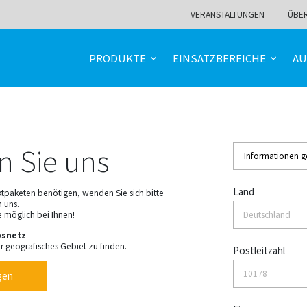
VERANSTALTUNGEN
ÜBE
PRODUKTE
EINSATZBEREICHE
AU
n Sie uns
Land
ktpaketen benötigen, wenden Sie sich bitte
n uns.
e möglich bei Ihnen!
bsnetz
r geografisches Gebiet zu finden.
Postleitzahl
gen