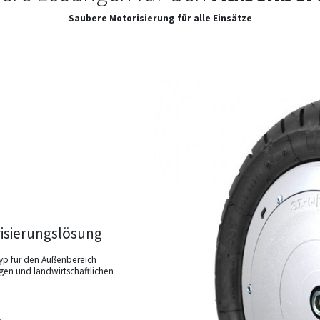
Saubere Motorisierung für alle Einsätze
isierungslösung
typ für den Außenbereich
gen und landwirtschaftlichen
e