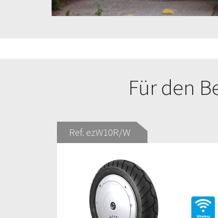
Für den B
Ref. ezW10R/W