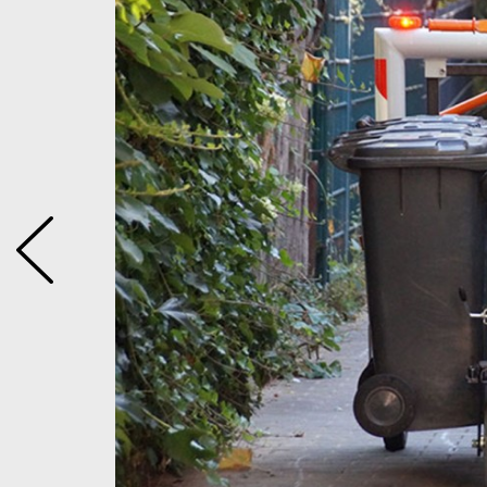
ttet mit