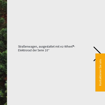
Straßenwagen, ausgestattet mit ez-Wheel®-
Elektrorad der Serie 10“
Kontaktieren Sie uns