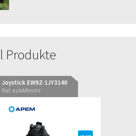
l Produkte
Joystick EW9Z-1JY3140
Ref. ezAARmini