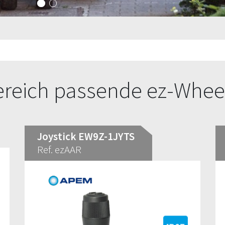
ereich passende ez-Whee
Joystick EW9Z-1JYTS
Ref. ezAAR