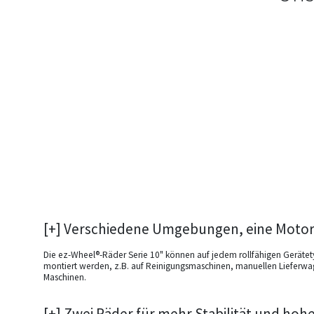
[+] Verschiedene Umgebungen, eine Motor
Die ez-Wheel®-Räder Serie 10" können auf jedem rollfähigen Geräte
montiert werden, z.B. auf Reinigungsmaschinen, manuellen Lieferwa
Maschinen.
[+] Zwei Räder für mehr Stabilität und hoh