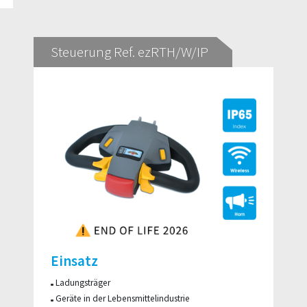
Steuerung Ref. ezRTH/W/IP
Einsatz
Ladungsträger
Geräte in der Lebensmittelindustrie