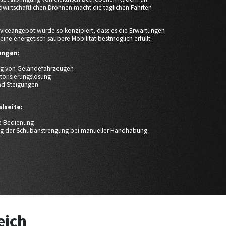
wirtschaftlichen Drohnen macht die täglichen Fahrten
viceangebot wurde so konzipiert, dass es die Erwartungen
ine energetisch saubere Mobilität bestmöglich erfüllt.
ngen:
ung von Geländefahrzeugen
torisierungslösung
nd Steigungen
alseite:
he Bedienung
g der Schubanstrengung bei manueller Handhabung
eich