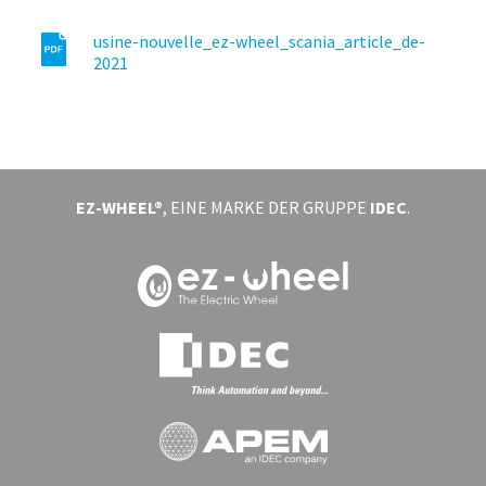
usine-nouvelle_ez-wheel_scania_article_de-
2021
EZ-WHEEL®
, EINE MARKE DER GRUPPE
IDEC
.