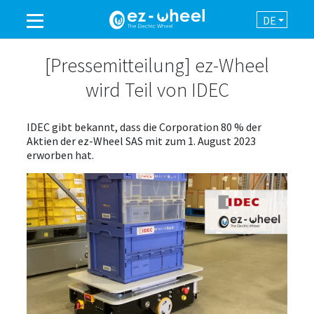
DE
EINE MARKE DER GRUPPE
[Pressemitteilung] ez-Wheel
wird Teil von IDEC
PRODUKTE
IDEC gibt bekannt, dass die Corporation 80 % der
Aktien der ez-Wheel SAS mit zum 1. August 2023
EINSATZBEREICHE
erworben hat.
AUTOMATION
NEWSROOM
KONTAKT