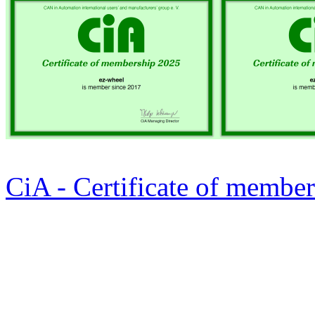
CiA - Certificate of membe