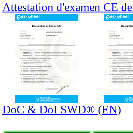
Attestation d'examen CE d
DoC & DoI SWD® (EN)