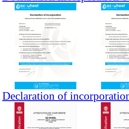
Declaration of incorporatio