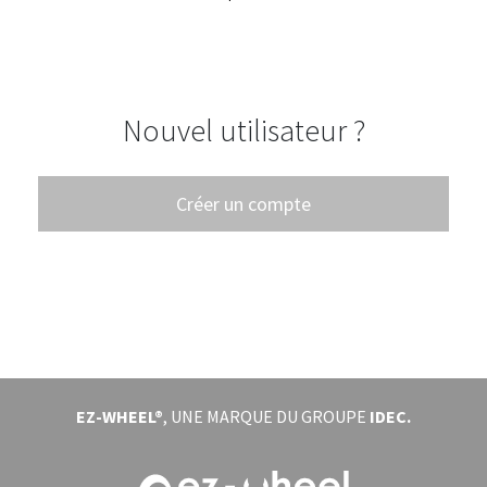
ÉVÈNEMENTS
À PROPOS
Nouvel utilisateur ?
DOWNLOAD
SE CONNECTER
Créer un compte
EZ-WHEEL®
, UNE MARQUE DU GROUPE
IDEC.